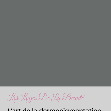
Les Loges De La Beauté
L'art de la dermopigmentation