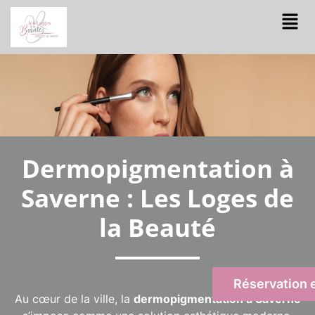
Dermopigmentation à
Saverne : Les Loges de
la Beauté
Réservation e
Au cœur de la ville, la
dermopigmentation à Saverne